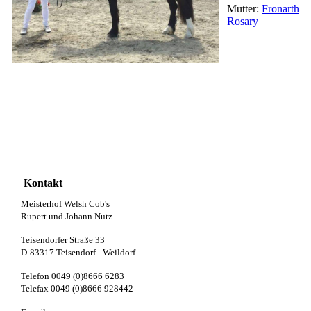
Mutter:
Fronarth
Rosary
Kontakt
Meisterhof Welsh Cob's
Rupert und Johann Nutz
Teisendorfer Straße 33
D-83317 Teisendorf - Weildorf
Telefon 0049 (0)8666 6283
Telefax 0049 (0)8666 928442