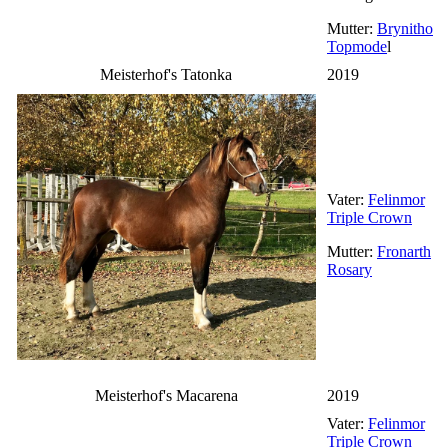
Mutter:
Brynithon
Topmode
l
Meisterhof's Tatonka
2019
Vater:
Felinmor
Triple Crown
Mutter:
Fronarth
Rosary
Meisterhof's Macarena
2019
Vater:
Felinmor
Triple Crown