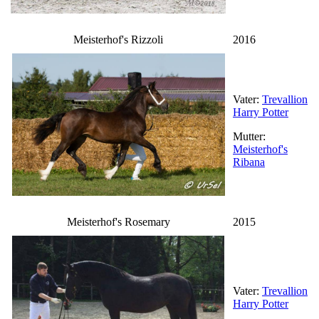
Meisterhof's Rizzoli
2016
Vater:
Trevallion
Harry Potter
Mutter:
Meisterhof's
Ribana
Meisterhof's Rosemary
2015
Vater:
Trevallion
Harry Potter