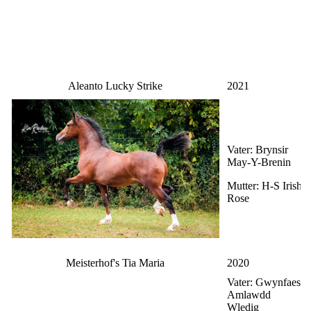
Aleanto Lucky Strike
2021
Vater: Brynsir
May-Y-Brenin
Mutter: H-S Irish
Rose
Meisterhof's Tia Maria
2020
Vater:
Gwynfaes
Amlawdd
Wledig