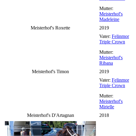
Mutter:
Meisterhof's
Madeleine
Meisterhof's Roxette
2019
Vater:
Felinmor
Triple Crown
Mutter:
Meisterhof's
Ribana
Meisterhof's Timon
2019
Vater:
Felinmor
Triple Crown
Mutter:
Meisterhof's
Mirielle
Meisterhof's D'Artagnan
2018