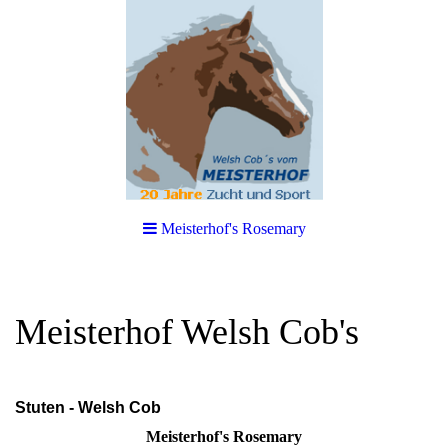
Meisterhof's Rosemary
Meisterhof Welsh Cob's
Stuten - Welsh Cob
Meisterhof's Rosemary