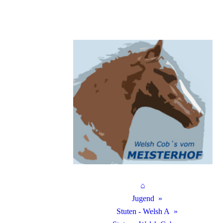
⌂
Jugend
Stuten - Welsh A