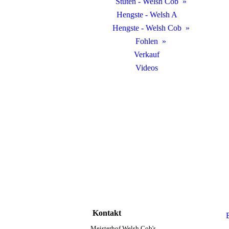
Stuten - Welsh Cob
Hengste - Welsh A
Hengste - Welsh Cob
Fohlen
Verkauf
Videos
Kontakt
Meisterhof Welsh Cob's