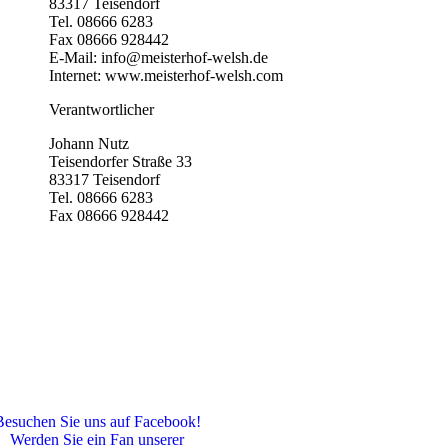
83317 Teisendorf
Tel. 08666 6283
Fax 08666 928442
E-Mail: info@meisterhof-welsh.de
Internet: www.meisterhof-welsh.com
Verantwortlicher
Johann Nutz
Teisendorfer Straße 33
83317 Teisendorf
Tel. 08666 6283
Fax 08666 928442
Besuchen Sie uns auf Facebook!
Werden Sie ein Fan unserer