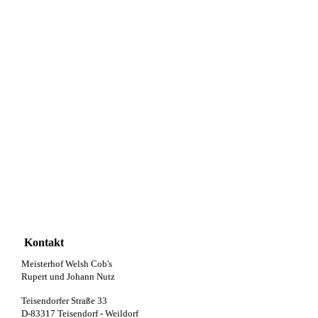
Menai Martino
Kontakt
Meisterhof Welsh Cob's
Rupert und Johann Nutz
Teisendorfer Straße 33
D-83317 Teisendorf - Weildorf