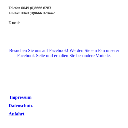
Telefon 0049 (0)8666 6283
Telefax 0049 (0)8666 928442
E-mail:
info@meisterhof-welsh.de
Besuchen Sie uns auf Facebook! Werden Sie ein Fan unserer
Facebook Seite und erhalten Sie besondere Vorteile.
Impressum
Datenschutz
Anfahrt